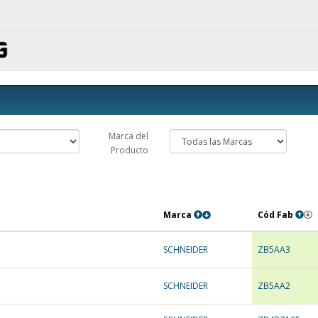
Marca del
Producto
Marca
Cód Fab
SCHNEIDER
ZB5AA3
SCHNEIDER
ZB5AA2