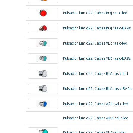
Pulsador lum d22; Cabez ROJ ras c-led
Pulsador lum d22; Cabez ROJ ras c-BA9s
Pulsador lum d22; Cabez VER ras c-led
Pulsador lum d22; Cabez VER ras c-BA9s
Pulsador lum d22; Cabez BLA ras c-led
Pulsador lum d22; Cabez BLA ras c-BA9s
Pulsador lum d22; Cabez AZU sal c-led
Pulsador lum d22; Cabez AMA sal c-led
Pulsador lum d22; Cabez VER sal c-led