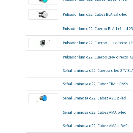
Pulsador lum d22; Cabez BLA sal c-led
Pulsador lum d22; Cuerpo BLA 1+1 led 2
Pulsador lum d22; Cuerpo 1+1 directo <
Pulsador lum d22; Cuerpo 2NA directo <
Señal luminosa d22; Cuerpo c-led 24V BL
Señal luminosa d22; Cabez TRA c-BA9s
Señal luminosa d22; Cabez AZU p-led
Señal luminosa d22; Cabez AMA p-led
Señal luminosa d22; Cabez AMA c-BA9s