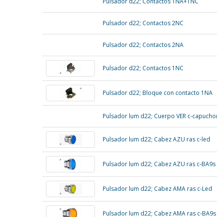
Pulsador d22; Contactos 1NA+1NC
Pulsador d22; Contactos 2NC
Pulsador d22; Contactos 2NA
Pulsador d22; Contactos 1NC
Pulsador d22; Bloque con contacto 1NA
Pulsador lum d22; Cuerpo VER c-capucho
Pulsador lum d22; Cabez AZU ras c-led
Pulsador lum d22; Cabez AZU ras c-BA9s
Pulsador lum d22; Cabez AMA ras c-Led
Pulsador lum d22; Cabez AMA ras c-BA9s