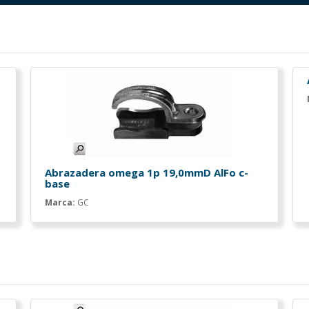
Abrazadera omega 1p 19,0mmD AlFo c-
base
Marca:
GC