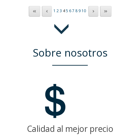
1
2
3
4
5
6
7
8
9
10
Sobre nosotros
Calidad al mejor precio