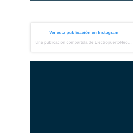
Ver esta publicación en Instagram
Una publicación compartida de ElectropuertoNeored (@electropuerto_)