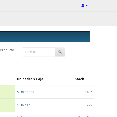
Producto
Unidades x Caja
Stock
5 Unidades
1498
1 Unidad
229