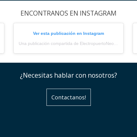
ENCONTRANOS EN INSTAGRAM
Ver esta publicación en Instagram
Una publicación compartida de ElectropuertoNeored (@electropuerto_)
¿Necesitas hablar con nosotros?
Contactanos!