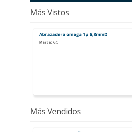
Más Vistos
Abrazadera omega 1p 6,3mmD
Marca:
GC
Más Vendidos