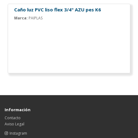
Caño luz PVC liso flex 3/4" AZU pes K6
Marca:
PAIPLAS
Información
Contacto
Aviso Legal
Instagram