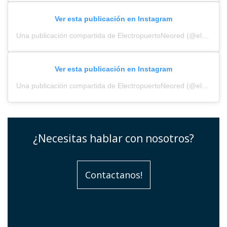
Ver esta publicación en Instagram
Una publicación compartida de ElectropuertoNeored (@electropuerto_)
Ver esta publicación en Instagram
Una publicación compartida de ElectropuertoNeored (@electropuerto_)
¿Necesitas hablar con nosotros?
Contactanos!