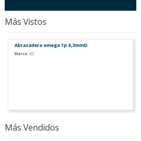
Más Vistos
Abrazadera omega 1p 6,3mmD
Marca:
GC
Más Vendidos