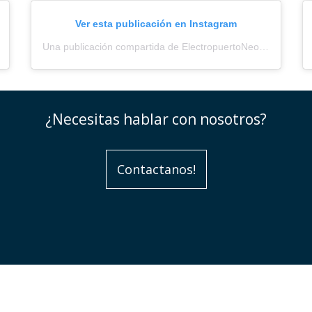
Ver esta publicación en Instagram
Una publicación compartida de ElectropuertoNeored (@electropuerto_)
¿Necesitas hablar con nosotros?
Contactanos!