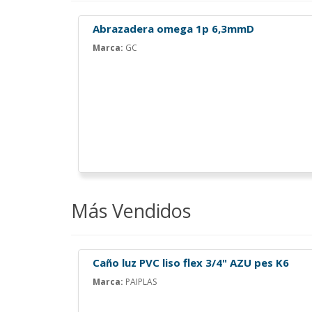
Abrazadera omega 1p 6,3mmD
Marca:
GC
Más Vendidos
Caño luz PVC liso flex 3/4" AZU pes K6
Marca:
PAIPLAS