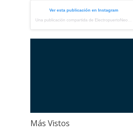
Ver esta publicación en Instagram
Una publicación compartida de ElectropuertoNeored (@electropuerto_)
Más Vistos