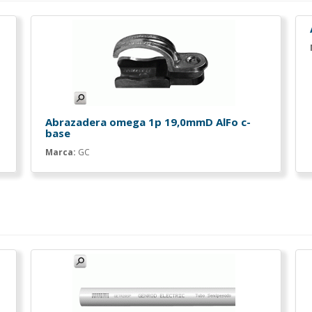
Abrazadera omega 1p 19,0mmD AlFo c-
base
Marca:
GC