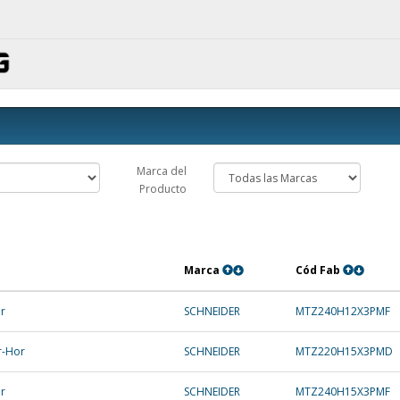
Marca del
Producto
Marca
Cód Fab
er
SCHNEIDER
MTZ240H12X3PMF
r-Hor
SCHNEIDER
MTZ220H15X3PMD
er
SCHNEIDER
MTZ240H15X3PMF