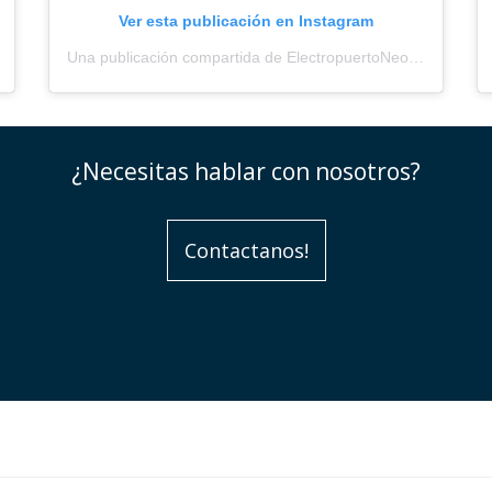
Ver esta publicación en Instagram
Una publicación compartida de ElectropuertoNeored (@electropuerto_)
¿Necesitas hablar con nosotros?
Contactanos!