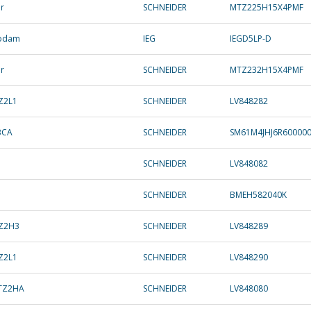
er
SCHNEIDER
MTZ225H15X4PMF
rodam
IEG
IEGD5LP-D
er
SCHNEIDER
MTZ232H15X4PMF
Z2L1
SCHNEIDER
LV848282
BCA
SCHNEIDER
SM61M4JHJ6R60000
SCHNEIDER
LV848082
SCHNEIDER
BMEH582040K
TZ2H3
SCHNEIDER
LV848289
Z2L1
SCHNEIDER
LV848290
MTZ2HA
SCHNEIDER
LV848080