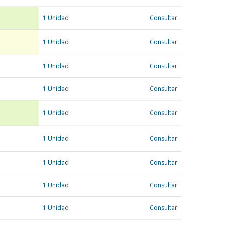
1 Unidad
Consultar
1 Unidad
Consultar
1 Unidad
Consultar
1 Unidad
Consultar
1 Unidad
Consultar
1 Unidad
Consultar
1 Unidad
Consultar
1 Unidad
Consultar
1 Unidad
Consultar