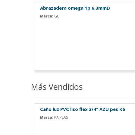
Abrazadera omega 1p 6,3mmD
Marca:
GC
Más Vendidos
Caño luz PVC liso flex 3/4" AZU pes K6
Marca:
PAIPLAS