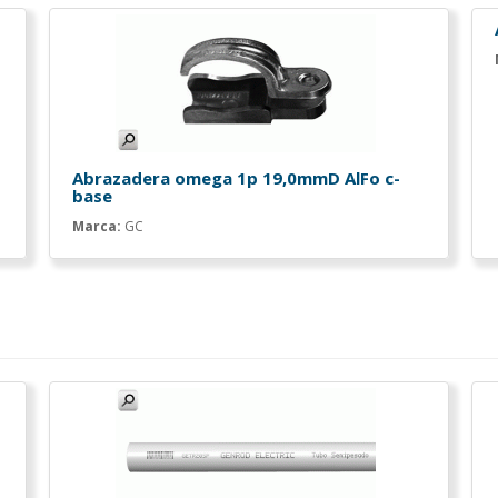
Abrazadera omega 1p 19,0mmD AlFo c-
base
Marca:
GC