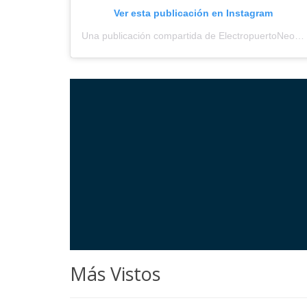
Ver esta publicación en Instagram
Una publicación compartida de ElectropuertoNeored (@electropuerto_)
Más Vistos