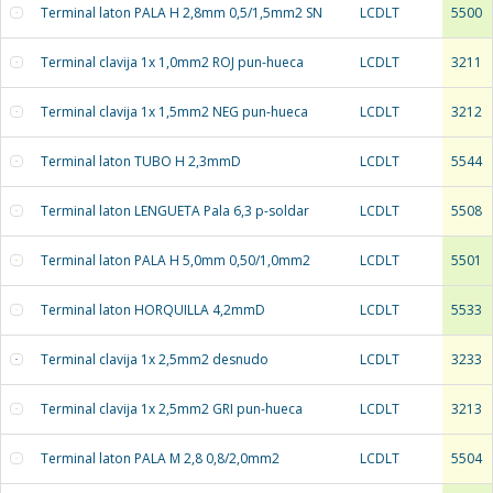
Terminal laton PALA H 2,8mm 0,5/1,5mm2 SN
LCDLT
5500
Terminal clavija 1x 1,0mm2 ROJ pun-hueca
LCDLT
3211
Terminal clavija 1x 1,5mm2 NEG pun-hueca
LCDLT
3212
Terminal laton TUBO H 2,3mmD
LCDLT
5544
Terminal laton LENGUETA Pala 6,3 p-soldar
LCDLT
5508
Terminal laton PALA H 5,0mm 0,50/1,0mm2
LCDLT
5501
Terminal laton HORQUILLA 4,2mmD
LCDLT
5533
Terminal clavija 1x 2,5mm2 desnudo
LCDLT
3233
Terminal clavija 1x 2,5mm2 GRI pun-hueca
LCDLT
3213
Terminal laton PALA M 2,8 0,8/2,0mm2
LCDLT
5504