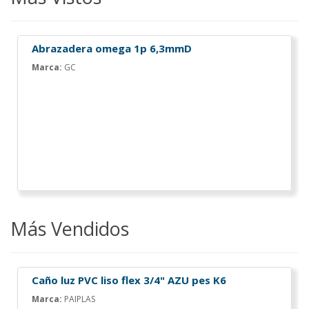
Abrazadera omega 1p 6,3mmD
Marca:
GC
Más Vendidos
Caño luz PVC liso flex 3/4" AZU pes K6
Marca:
PAIPLAS