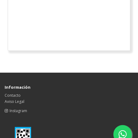
Información
Contacto
Aviso Legal
Instagram