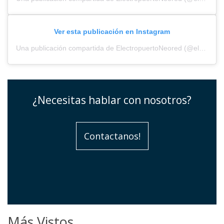
Ver esta publicación en Instagram
Una publicación compartida de ElectropuertoNeored (@electropuerto_)
¿Necesitas hablar con nosotros?
Contactanos!
Más Vistos