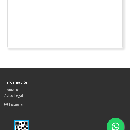
Información
Contacto
Aviso Legal
Instagram