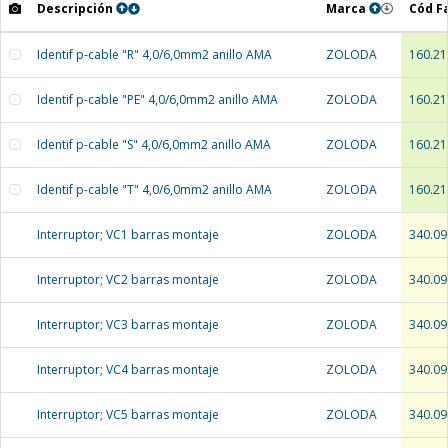
Descripción
Marca
Cód F
Identif p-cable "R" 4,0/6,0mm2 anillo AMA
ZOLODA
160.21
Identif p-cable "PE" 4,0/6,0mm2 anillo AMA
ZOLODA
160.21
Identif p-cable "S" 4,0/6,0mm2 anillo AMA
ZOLODA
160.21
Identif p-cable "T" 4,0/6,0mm2 anillo AMA
ZOLODA
160.21
Interruptor; VC1 barras montaje
ZOLODA
340.09
Interruptor; VC2 barras montaje
ZOLODA
340.09
Interruptor; VC3 barras montaje
ZOLODA
340.09
Interruptor; VC4 barras montaje
ZOLODA
340.09
Interruptor; VC5 barras montaje
ZOLODA
340.09