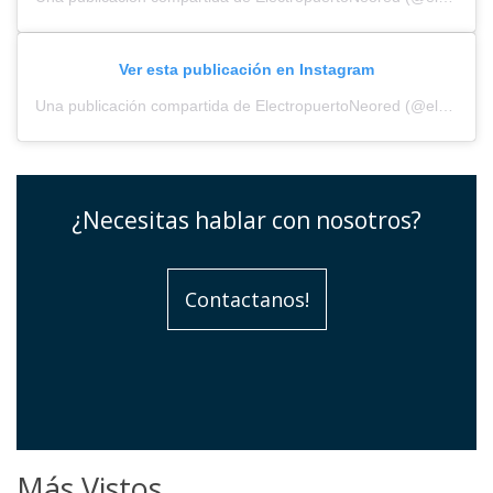
Ver esta publicación en Instagram
Una publicación compartida de ElectropuertoNeored (@electropuerto_)
¿Necesitas hablar con nosotros?
Contactanos!
Más Vistos