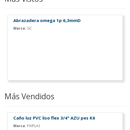
Abrazadera omega 1p 6,3mmD
Marca:
GC
Más Vendidos
Caño luz PVC liso flex 3/4" AZU pes K6
Marca:
PAIPLAS