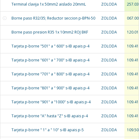
Terminal clavija 1x 50mm2 aislado 20mmL
ZOLODA
257.03
Borne paso R32/35; Reductor seccion p-BPN-50
ZOLODA
067.00
Borne paso presion R35 1x 10mm2 ROJ BKF
ZOLODA
120.01
Tarjeta p-borne "501" a " 600" s-IB apais p-4
ZOLODA
109.41
Tarjeta p-borne "601" a " 700" s-IB apais p-4
ZOLODA
109.41
Tarjeta p-borne "701" a " 800" s-IB apais p-4
ZOLODA
109.41
Tarjeta p-borne "801" a " 900" s-IB apais p-4
ZOLODA
109.41
Tarjeta p-borne "901" a "1000" s-IB apais p-4
ZOLODA
109.41
Tarjeta p-borne "A" hasta "Z" s-IB apais p-4
ZOLODA
109.41
Tarjeta p-borne " 1" a " 10" s-IB apais p-5
ZOLODA
109.50