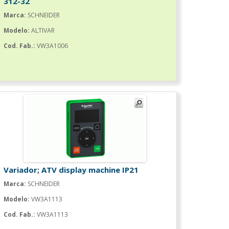
312-32
Marca:
SCHNEIDER
Modelo:
ALTIVAR
Cod. Fab.:
VW3A1006
Variador; ATV display machine IP21
Marca:
SCHNEIDER
Modelo:
VW3A1113
Cod. Fab.:
VW3A1113