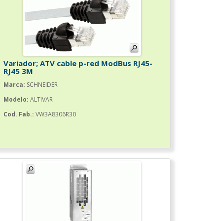
Variador; ATV cable p-red ModBus RJ45-
RJ45 3M
Marca:
SCHNEIDER
Modelo:
ALTIVAR
Cod. Fab.:
VW3A8306R30