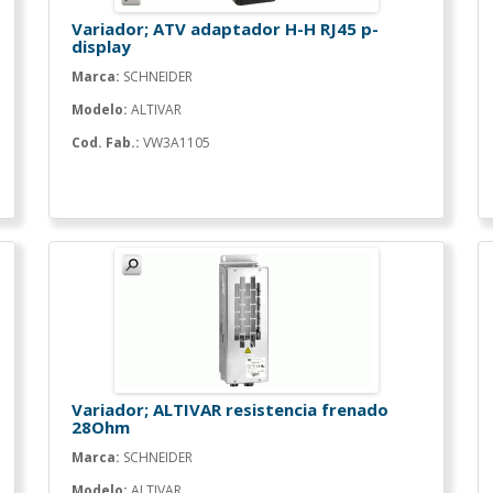
Variador; ATV adaptador H-H RJ45 p-
display
Marca:
SCHNEIDER
Modelo:
ALTIVAR
Cod. Fab.:
VW3A1105
Variador; ALTIVAR resistencia frenado
28Ohm
Marca:
SCHNEIDER
Modelo:
ALTIVAR