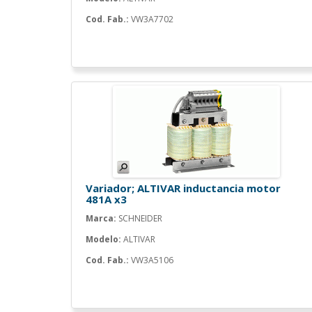
Cod. Fab.:
VW3A7702
Variador; ALTIVAR inductancia motor
481A x3
Marca:
SCHNEIDER
Modelo:
ALTIVAR
Cod. Fab.:
VW3A5106