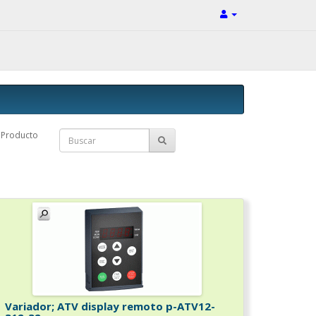
Producto
Variador; ATV display remoto p-ATV12-