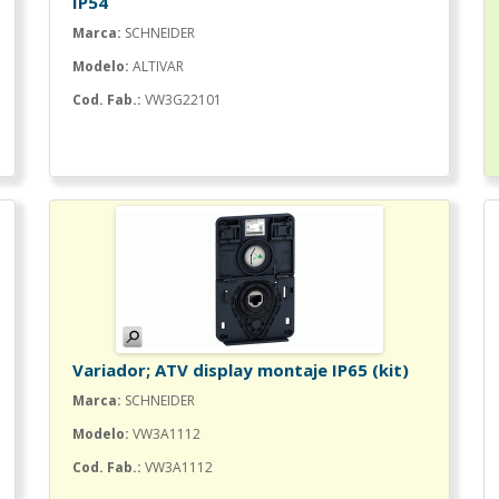
IP54
Marca:
SCHNEIDER
Modelo:
ALTIVAR
Cod. Fab.:
VW3G22101
Variador; ATV display montaje IP65 (kit)
Marca:
SCHNEIDER
Modelo:
VW3A1112
Cod. Fab.:
VW3A1112