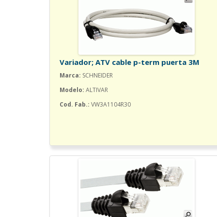
Variador; ATV cable p-term puerta 3M
Marca:
SCHNEIDER
Modelo:
ALTIVAR
Cod. Fab.:
VW3A1104R30