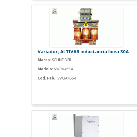
Variador; ALTIVAR inductancia linea 30A
Marca:
SCHNEIDER
Modelo:
VW3A4554
Cod. Fab.:
VW3A4554