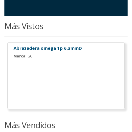
Más Vistos
Abrazadera omega 1p 6,3mmD
Marca:
GC
Más Vendidos