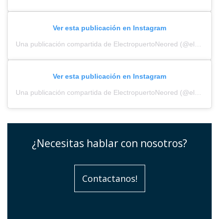
Ver esta publicación en Instagram
Una publicación compartida de ElectropuertoNeored (@electropuerto_)
Ver esta publicación en Instagram
Una publicación compartida de ElectropuertoNeored (@electropuerto_)
¿Necesitas hablar con nosotros?
Contactanos!