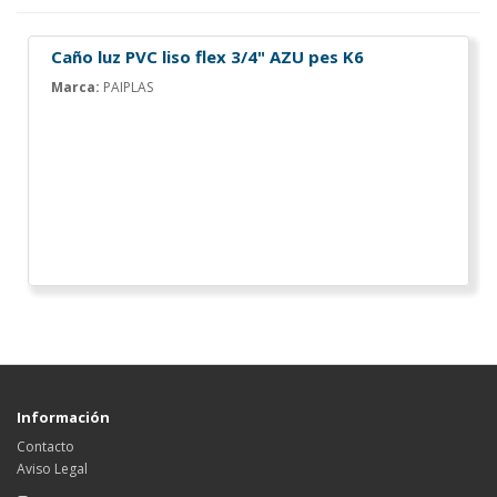
Caño luz PVC liso flex 3/4" AZU pes K6
Marca:
PAIPLAS
Información
Contacto
Aviso Legal