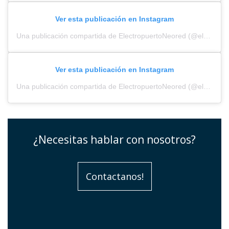
Ver esta publicación en Instagram
Una publicación compartida de ElectropuertoNeored (@electropuerto_)
Ver esta publicación en Instagram
Una publicación compartida de ElectropuertoNeored (@electropuerto_)
¿Necesitas hablar con nosotros?
Contactanos!