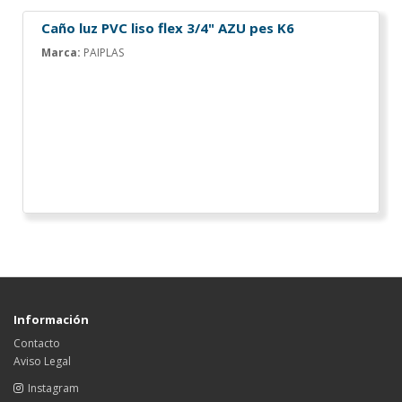
Caño luz PVC liso flex 3/4" AZU pes K6
Marca:
PAIPLAS
Información
Contacto
Aviso Legal
Instagram