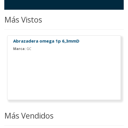
Más Vistos
Abrazadera omega 1p 6,3mmD
Marca:
GC
Más Vendidos