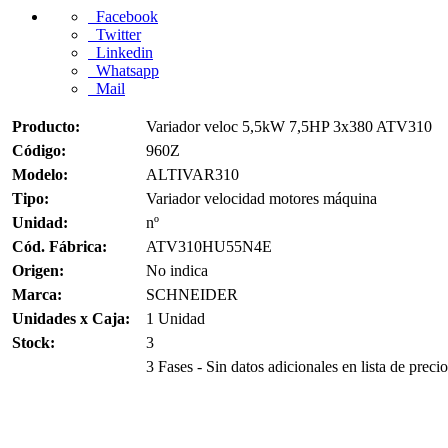
Facebook
Twitter
Linkedin
Whatsapp
Mail
Producto:
Variador veloc 5,5kW 7,5HP 3x380 ATV310
Código:
960Z
Modelo:
ALTIVAR310
Tipo:
Variador velocidad motores máquina
Unidad:
nº
Cód. Fábrica:
ATV310HU55N4E
Origen:
No indica
Marca:
SCHNEIDER
Unidades x Caja:
1 Unidad
Stock:
3
3 Fases - Sin datos adicionales en lista de precio