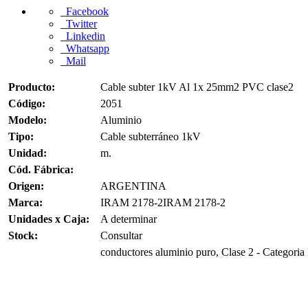
Facebook
Twitter
Linkedin
Whatsapp
Mail
Producto:
Cable subter 1kV Al 1x 25mm2 PVC clase2
Código:
2051
Modelo:
Aluminio
Tipo:
Cable subterráneo 1kV
Unidad:
m.
Cód. Fábrica:
Origen:
ARGENTINA
Marca:
IRAM 2178-2IRAM 2178-2
Unidades x Caja:
A determinar
Stock:
Consultar
conductores aluminio puro, Clase 2 - Categoria